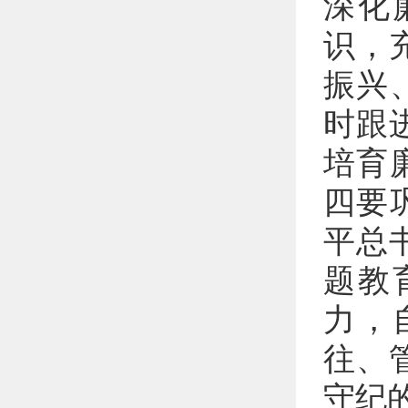
深化
识，
振兴
时跟
培育
四要
平总
题教
力，
往、
守纪