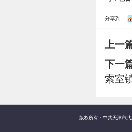
分享到：
上一
下一
索室
版权所有：中共天津市武