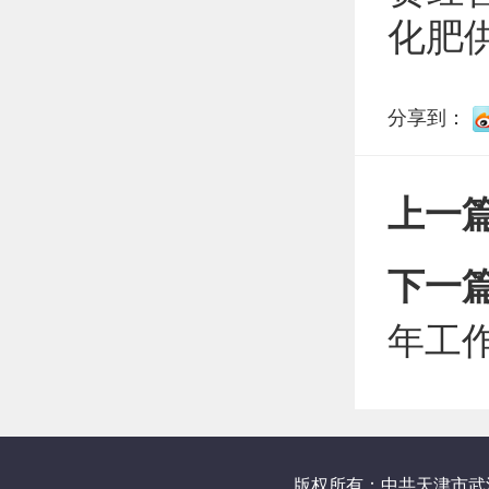
化肥
分享到：
上一
下一
年工
版权所有：中共天津市武