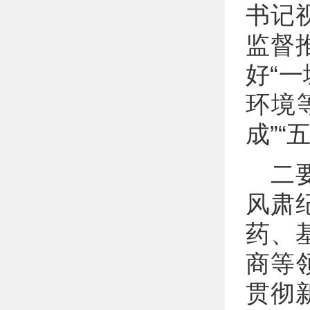
书记
监督
好“
环境
成”“
二
风肃
药、
商等
贯彻