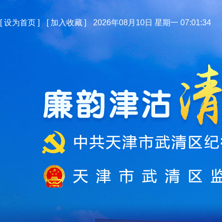
[
设为首页
]
[
加入收藏
]
2026年08月10日 星期一 07:01:34