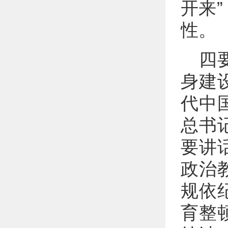
开来
性。
四
身建
代中
总书
要讲
政治
规依
育整