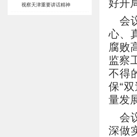
好开
视察天津重要讲话精神
会
心、
腐败
监察
不得
保“
量发
会
深做