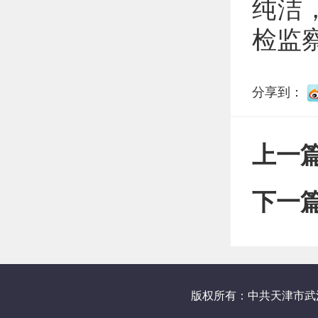
纯洁
检监
分享到：
上一
下一
版权所有：中共天津市武