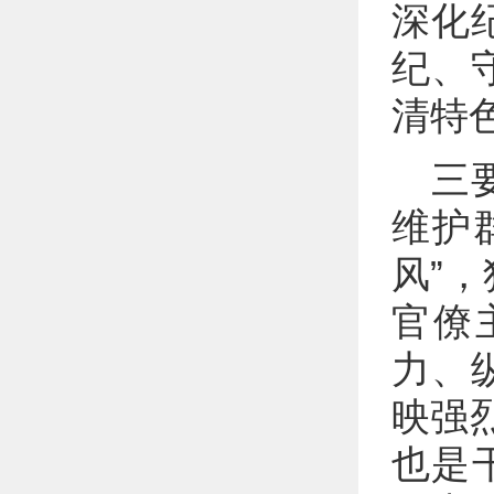
深化
纪、
清特
三
维护
风”
官僚
力、
映强
也是