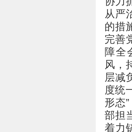
协力
从严
的措
完善
障全
风，
层减
度统
形态
部担
着力