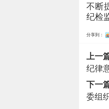
不断
纪检
分享到：
上一
纪律
下一
委组