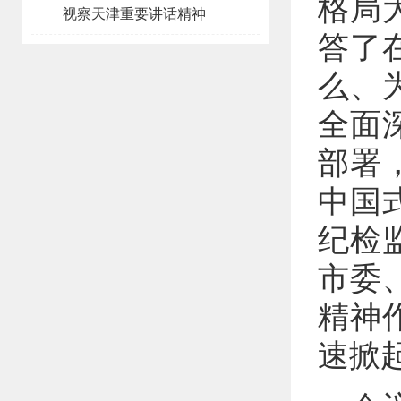
格局
视察天津重要讲话精神
答了
么、
全面
部署
中国
纪检
市委
精神
速掀