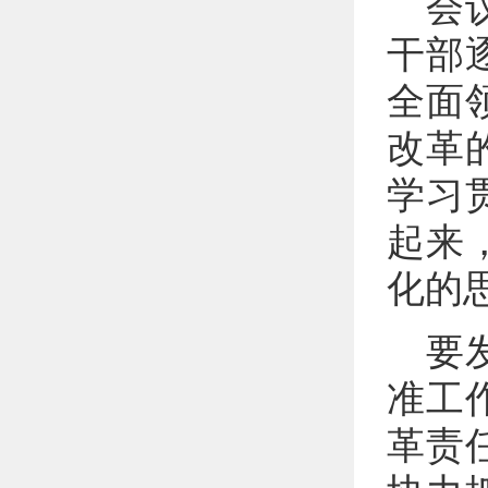
会
干部
全面
改革
学习
起来
化的
要
准工
革责