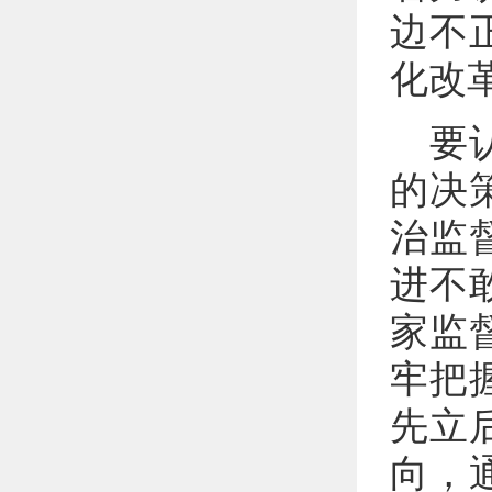
边不
化改
要
的决
治监
进不
家监
牢把
先立
向，