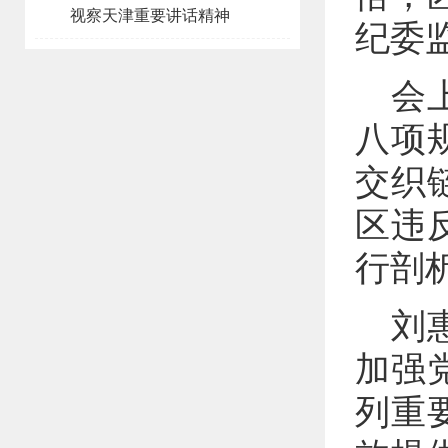
视察天津重要讲话精神
纪委
会
八项
交织
区违
行剖
刘
加强
列重