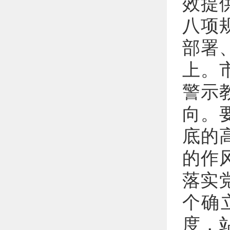
效提
八项
部署
上。
警示
向。
底的
的作
落实
个确
度，