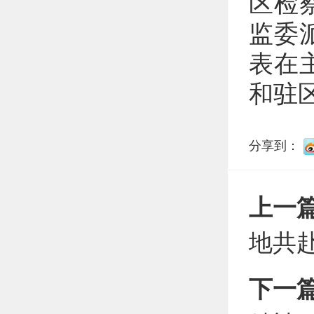
区检
监委
表在
和驻
分享到：
上一
地共
下一