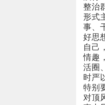
整治
形式
事、
好思
自己
情趣
活圈
时严
特别
对顶