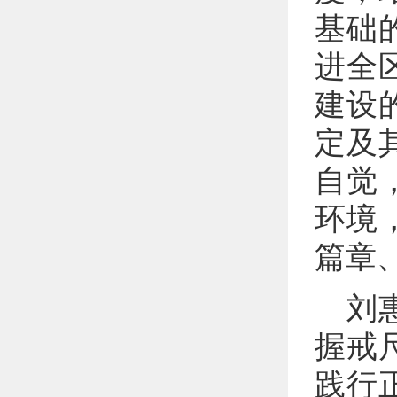
基础
进全
建设
定及
自觉
环境
篇章
刘
握戒
践行