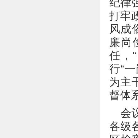
纪律
打牢
风成
廉尚
任，
行“
为主
督体
会
各级