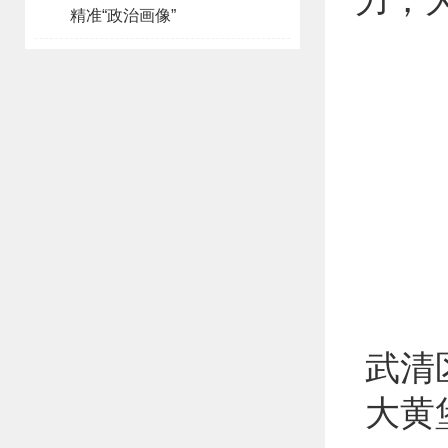
力，
精准“政治画像”
武清
大黄