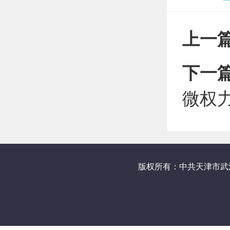
上一
下一
微权
版权所有：中共天津市武