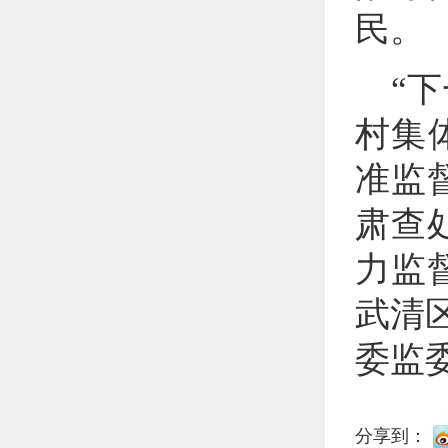
民。
“
村集
准监
肃查
力监
武清
委监
分享到：