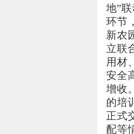
地”
环节
新农
立联
用材
安全
增收
的培
正式
配等