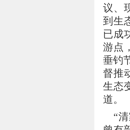
议、
到生
已成
游点
垂钓
督推
生态
道。
“
曾有