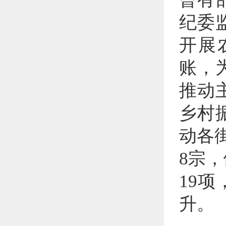
纪委
开展
账，
推动
乡村
动各
8宗
19
升。