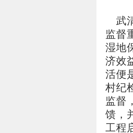
武
监督
湿地
济效
活便
村纪
监督
馈，
工程