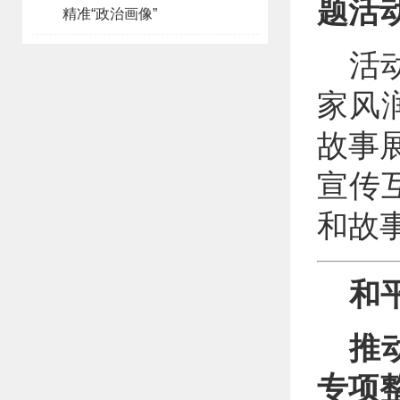
题活动
精准“政治画像”
活
家风
故事
宣传
和故
和
推
专项