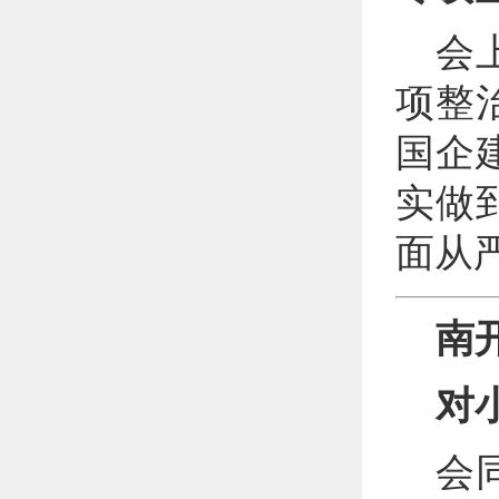
会
项整
国企
实做
面从
南
对
会