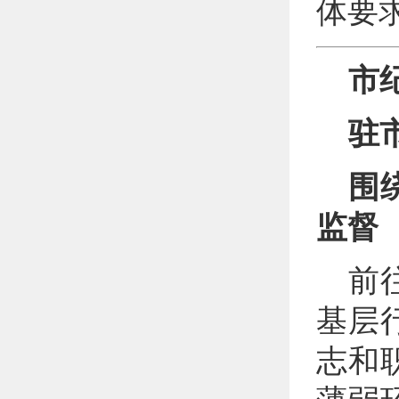
体要
市
驻
围
监督
前
基层
志和