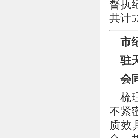
督执
共计5
市
驻
会
梳
不紧
质效