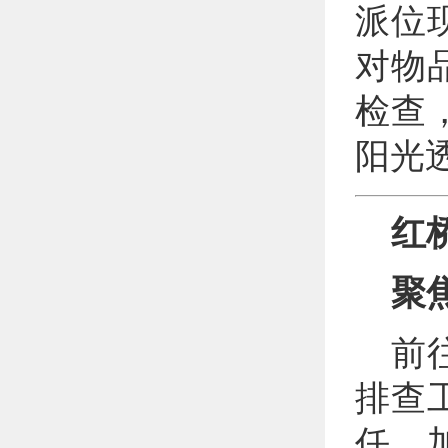
派位
对物
检查
阳光
红
聚
前
排查
任，