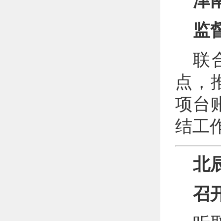
津
监
联
点，
项台
结工
北
召