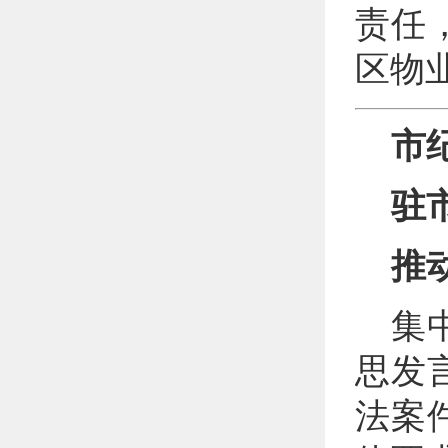
责任
区物
市
驻
推
集
思发
法案