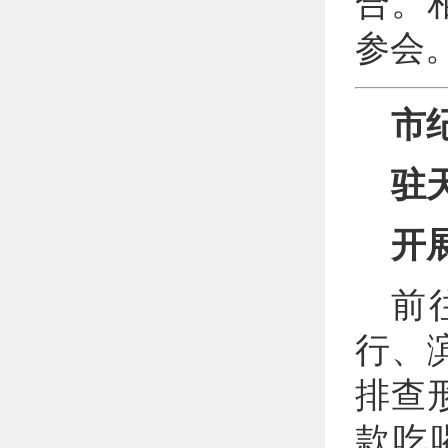
合。
参会
市
驻
开
前
行、
排查
款吃