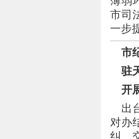
薄弱
市司
一步
市
驻
开
出
对办
纠、