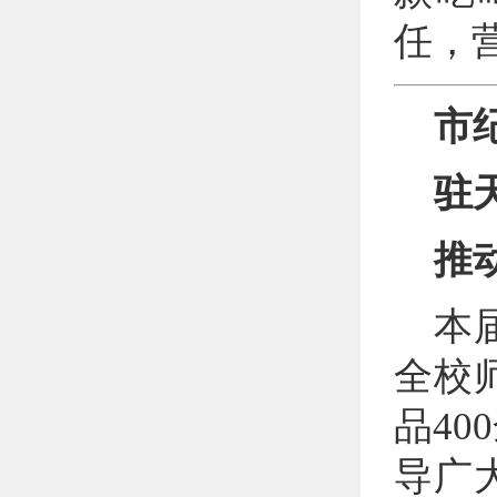
任，
市
驻
推
本
全校
品4
导广