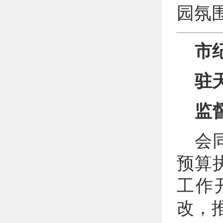
园氛
市
驻
监
会
预算
工作
改，