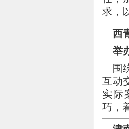
求，
西
举
围
互动
实际
巧，