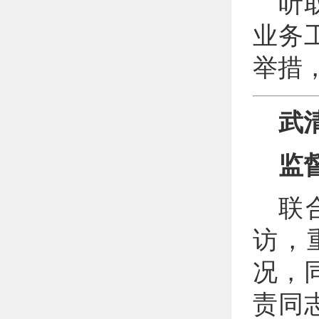
听
业务
举措
武
监
联
访，
况，
责同