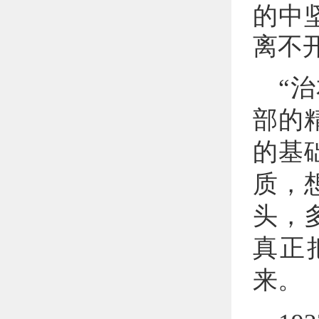
的中
离不
“
部的
的基
质，
头，
真正
来。