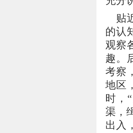
充分
贴
的认
观察
趣。
考察
地区
时，
渠，
出入