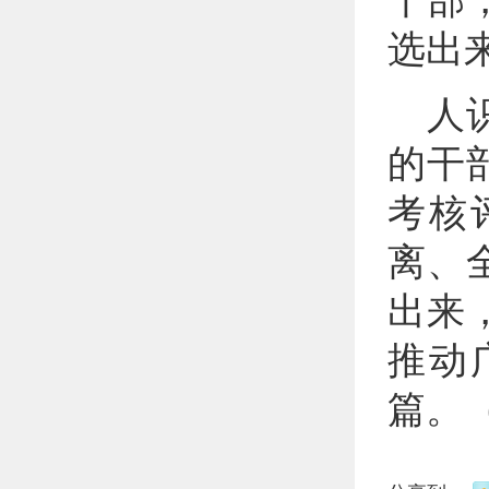
干部
选出
人
的干
考核
离、
出来
推动
篇。