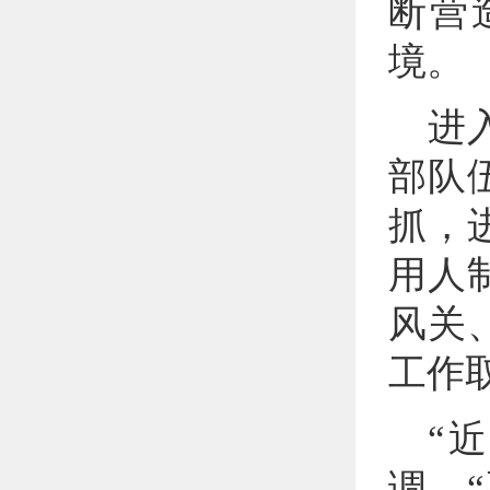
断营
境。
进
部队
抓，
用人
风关
工作
“
调，