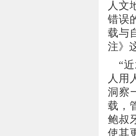
人文
错误
载与
注》
“
人用
洞察
载，
鲍叔
使其