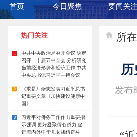
首页
今日聚焦
要闻关
所在
热门关注
中共中央政治局召开会议 决定
1
召开二十届五中全会 分析研究
历
当前经济形势和经济工作 中共
中央总书记习近平主持会议
发布时间
《求是》杂志发表习近平总书
2
记重要文章《加快建设健康中
国》
习近平对侨务工作作出重要指
3
示强调 更好凝聚侨心侨力 促
进海内外中华儿女团结奋斗
“