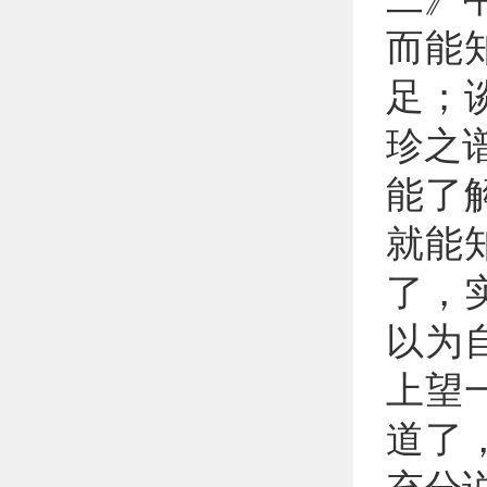
而能
足；
珍之
能了
就能
了，
以为
上望
道了