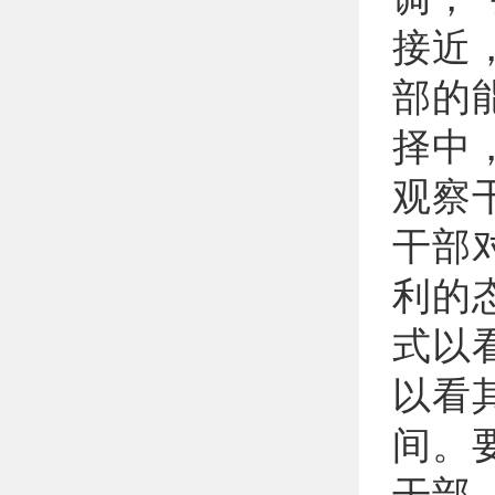
接近
部的
择中
观察
干部
利的
式以
以看
间。