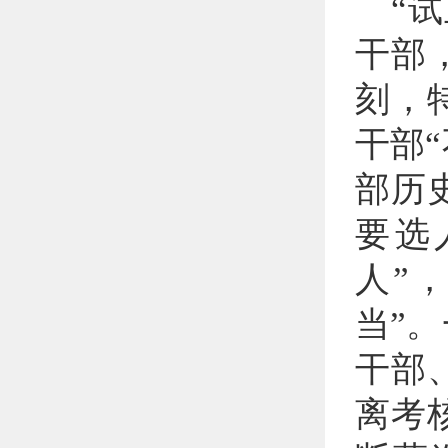
“
干部
刻，
干部
部历
要选
人”
当”
干部
离考