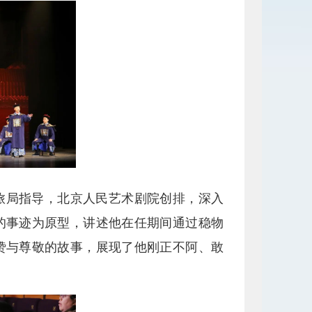
旅局指导，北京人民艺术剧院创排，深入
的事迹为原型，讲述他在任期间通过稳物
赞与尊敬的故事，展现了他刚正不阿、敢