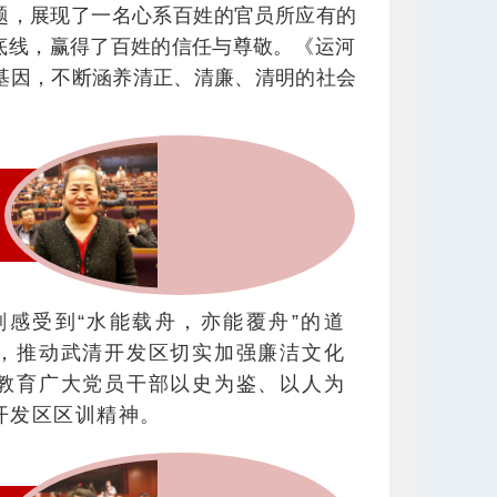
题，展现了一名心系百姓的官员所应有的
底线，赢得了百姓的信任与尊敬。
《运河
基因，不断涵养清正、清廉、清明的社会
感受到“水能载舟，亦能覆舟”的道
，推动武清开发区切实加强廉洁文化
教育广大党员干部以史为鉴、以人为
开发区区训精神。