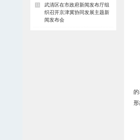
武清区在市政府新闻发布厅组
11
织召开京津冀协同发展主题新
闻发布会
的
形