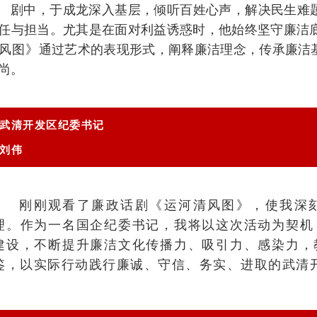
剧中，于成龙深入基层，倾听百姓心声，解决民生难
任与担当。尤其是在面对利益诱惑时，他始终坚守廉洁
风图》
通过艺术的表
现形式，阐释廉洁理念，传承廉洁
尚。
武清开发区纪委书记
刘伟
刚刚观看了廉政话剧《运河清风图》，使我深刻
理。作为一名国企纪委书记，我将以这次活动为契机
建设，不断提升廉洁文化传播力、吸引力、感染力，
鉴，以实际行动践行廉诚、守信、务实、进取的武清