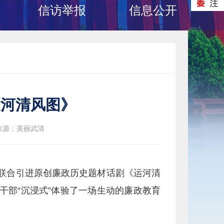
信访举报
信息公开
运河清风图》
来源：美丽武清
局联合引进原创廉政历史题材话剧《运河清
干部“沉浸式”体验了一场生动的廉政教育