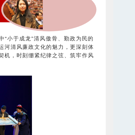
中“小于成龙”清风傲骨、勤政为民的
运河清风廉政文化的魅力，更深刻体
契机，时刻绷紧纪律之弦、筑牢作风