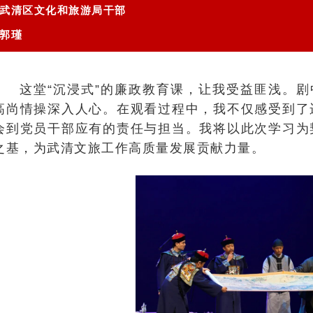
武清区文化和旅游局干部
郭瑾
这堂“沉浸式”的廉政教育课，让我受益匪浅。剧
高尚情操深入人心。在观看过程中，我不仅感受到了
会到党员干部应有的责任与担当。我将以此次学习为
之基，为武清文旅工作高质量发展贡献力量。