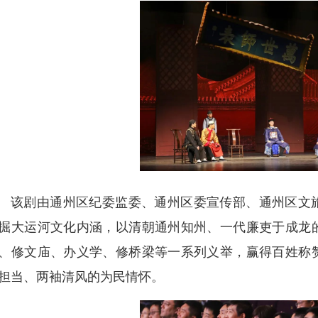
该剧由通州区纪委监委、通州区委宣传部、通州区文
掘大运河文化内涵，以清朝通州知州、一代廉吏于成龙
、修文庙、办义学、修桥梁等一系列义举，赢得百姓称
担当、两袖清风的为民情怀。