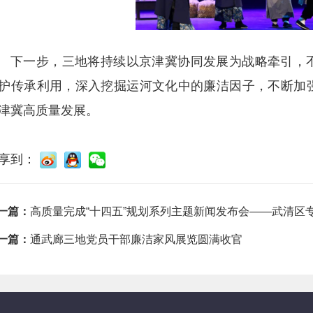
下一步，三地将持续以京津冀协同发展为战略牵引，
护传承利用，深入挖掘运河文化中的廉洁因子，不断加
津冀高质量发展。
享到：
一篇：
高质量完成“十四五”规划系列主题新闻发布会——武清区
一篇：
通武廊三地党员干部廉洁家风展览圆满收官