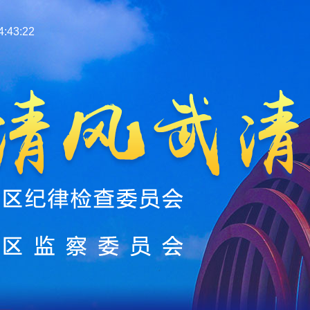
:43:24