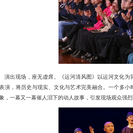
演出现场，座无虚席。《运河清风图》以运河文化为
表演，将历史与现实、文化与艺术完美融合。一个多小
象，一幕又一幕催人泪下的动人故事，引发现场观众强烈