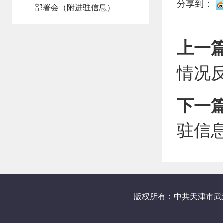
分享到：
部署会（附进驻信息）
上一
情况
下一
驻信
版权所有：中共天津市武