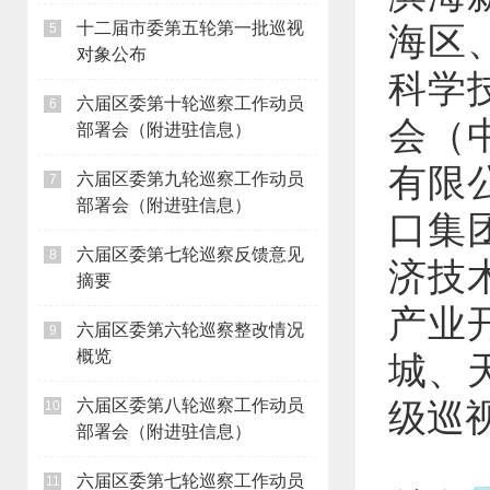
十二届市委第五轮第一批巡视
海区
5
对象公布
科学
六届区委第十轮巡察工作动员
6
会（
部署会（附进驻信息）
有限
六届区委第九轮巡察工作动员
7
部署会（附进驻信息）
口集
六届区委第七轮巡察反馈意见
8
济技
摘要
产业
六届区委第六轮巡察整改情况
9
概览
城、
六届区委第八轮巡察工作动员
级巡
10
部署会（附进驻信息）
六届区委第七轮巡察工作动员
11