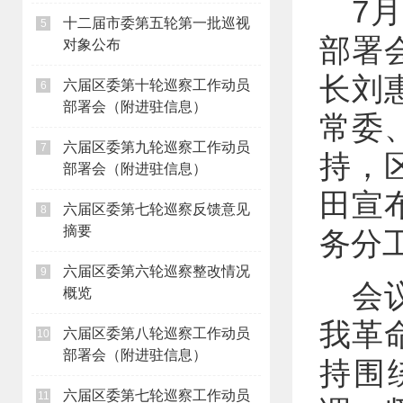
7
十二届市委第五轮第一批巡视
5
部署
对象公布
长刘
六届区委第十轮巡察工作动员
6
部署会（附进驻信息）
常委
六届区委第九轮巡察工作动员
7
持，
部署会（附进驻信息）
田宣
六届区委第七轮巡察反馈意见
8
摘要
务分
六届区委第六轮巡察整改情况
9
会
概览
我革
六届区委第八轮巡察工作动员
10
部署会（附进驻信息）
持围
六届区委第七轮巡察工作动员
11