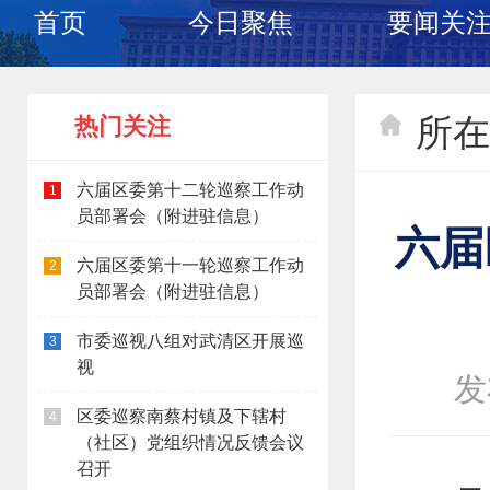
首页
今日聚焦
要闻关
所在
热门关注
六届区委第十二轮巡察工作动
1
员部署会（附进驻信息）
六届
六届区委第十一轮巡察工作动
2
员部署会（附进驻信息）
市委巡视八组对武清区开展巡
3
视
发
区委巡察南蔡村镇及下辖村
4
（社区）党组织情况反馈会议
召开