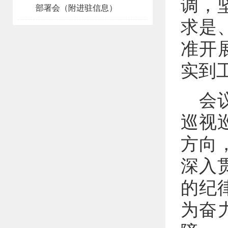
调，
部署会（附进驻信息）
求是
准开
实到
会
巡视
方向
深入
的纪
为奋