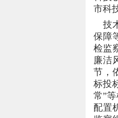
市科
技
保障
检监
廉洁
节，
标投
常”
配置