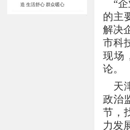
“
造 生活舒心 群众暖心
的主
解决
市科
现场
论。
天
政治
节，
力发