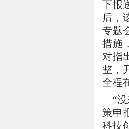
下报
后，
专题
措施
对指
整，
全程
“
策申
科技