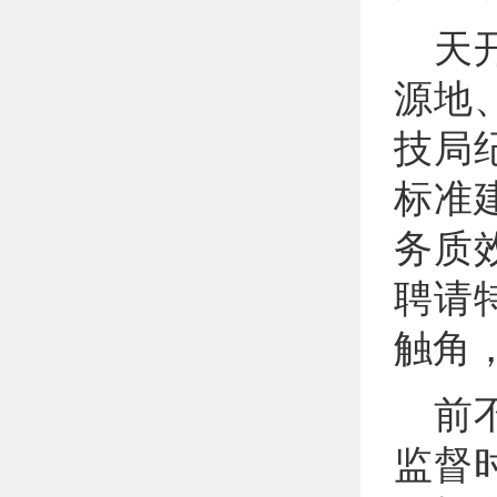
天
源地
技局
标准
务质
聘请
触角
前
监督