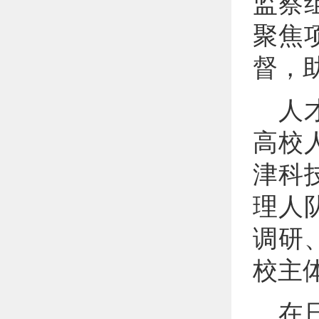
监察
聚焦
督，
人
高校
津科
理人
调研
校主
在