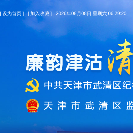
[
设为首页
]
[
加入收藏
]
2026年08月08日 星期六 06:29:21