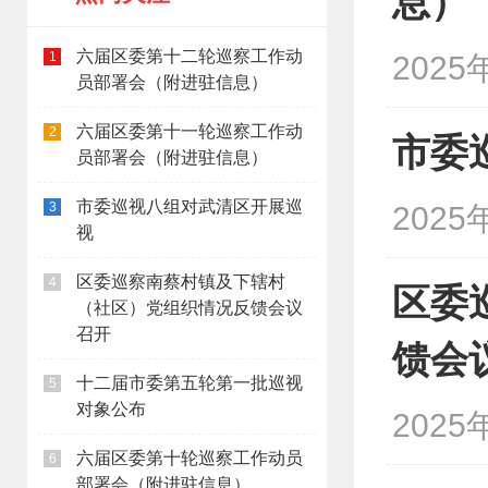
息）
六届区委第十二轮巡察工作动
1
2025
员部署会（附进驻信息）
六届区委第十一轮巡察工作动
2
市委
员部署会（附进驻信息）
市委巡视八组对武清区开展巡
3
2025
视
区委巡察南蔡村镇及下辖村
4
区委
（社区）党组织情况反馈会议
召开
馈会
十二届市委第五轮第一批巡视
5
对象公布
2025
六届区委第十轮巡察工作动员
6
部署会（附进驻信息）