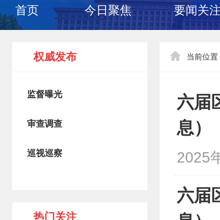
首页
今日聚焦
要闻关
权威发布
当前位置
监督曝光
六届
息）
审查调查
巡视巡察
2025
六届
热门关注