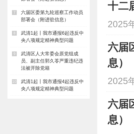
十二
六届区委第九轮巡察工作动员
7
部署会（附进驻信息）
2025
武清1起丨我市通报6起违反中
8
央八项规定精神典型问题
六届
武清区人大常委会原党组成
9
息）
员、副主任郭久苓严重违纪违
法被开除党籍
2025
武清1起丨我市通报4起违反中
10
央八项规定精神典型问题
六届
息）