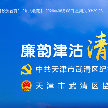
[
设为首页
]
[
加入收藏
]
2026年08月08日 星期六 03:29:24