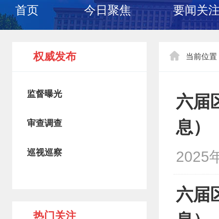
首页
今日聚焦
要闻关
权威发布
当前位置
监督曝光
六届
息）
审查调查
巡视巡察
2025
六届
热门关注