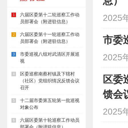
息）
六届区委第十二轮巡察工作动
1
2025
员部署会（附进驻信息）
六届区委第十一轮巡察工作动
2
市委
员部署会（附进驻信息）
市委巡视八组对武清区开展巡
3
2025
视
区委巡察南蔡村镇及下辖村
4
区委
（社区）党组织情况反馈会议
召开
馈会
十二届市委第五轮第一批巡视
5
对象公布
2025
六届区委第十轮巡察工作动员
6
部署会（附进驻信息）