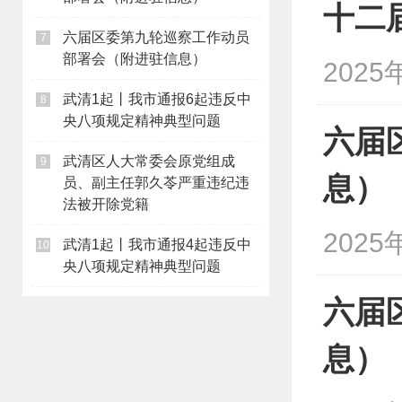
十二
六届区委第九轮巡察工作动员
7
部署会（附进驻信息）
2025
武清1起丨我市通报6起违反中
8
央八项规定精神典型问题
六届
武清区人大常委会原党组成
9
息）
员、副主任郭久苓严重违纪违
法被开除党籍
2025
武清1起丨我市通报4起违反中
10
央八项规定精神典型问题
六届
息）