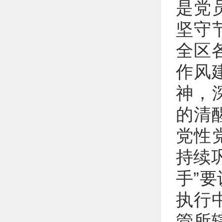
是党
坚守
全区
作风
神，
的清
党性
持续
手”
执行
管所