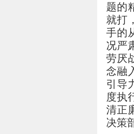
题的
就打
手的
况严
劳厌
念融
引导
度执
清正
决策