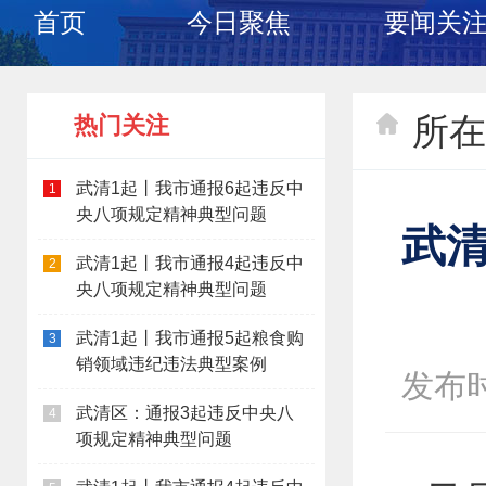
首页
今日聚焦
要闻关
所在
热门关注
武清1起丨我市通报6起违反中
1
央八项规定精神典型问题
武
武清1起丨我市通报4起违反中
2
央八项规定精神典型问题
武清1起丨我市通报5起粮食购
3
销领域违纪违法典型案例
发布时间
武清区：通报3起违反中央八
4
项规定精神典型问题