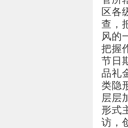
区各
查，
风的
把握
节日
品礼
类隐
层层
形式
访，