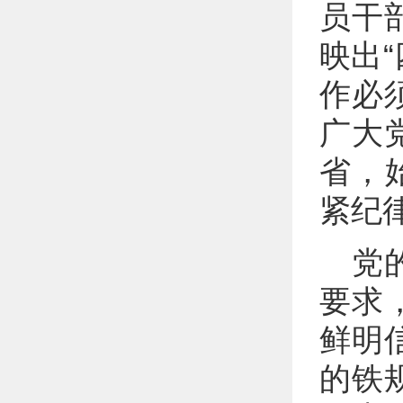
员干
映出
作必
广大
省，
紧纪
党
要求
鲜明
的铁