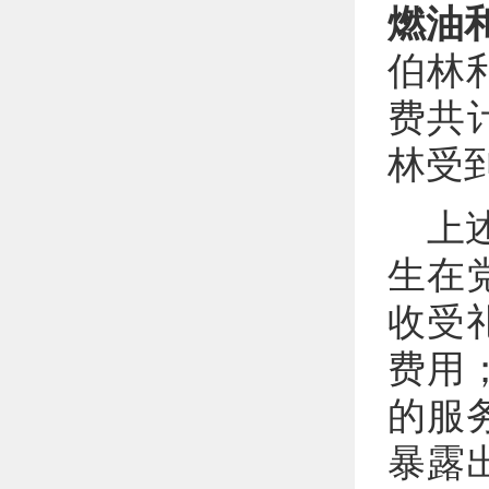
燃油
伯林
费共计
林受
上
生在
收受
费用
的服
暴露