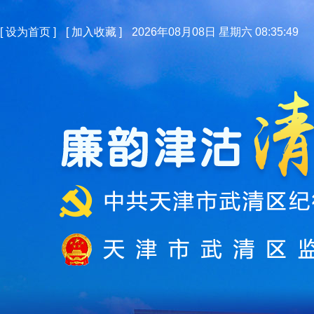
[
设为首页
]
[
加入收藏
]
2026年08月08日 星期六 08:35:50