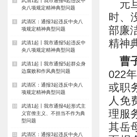
武清1起丨我市通报4起违反中
元
5
央八项规定精神典型问题
时、
武清区：通报3起违反中央八
6
部廉
项规定精神典型问题
精神
武清1起丨我市通报5起违反中
7
央八项规定精神典型问题
曹
武清1起丨我市通报5起群众身
8
02
边腐败和作风典型问题
或职
武清区：通报3起违反中央八
9
项规定精神典型问题
人免
武清1起丨我市通报4起形式主
10
理服
义官僚主义、不担当不作为典
型问题
其岳
武清区：通报3起违反中央八
11