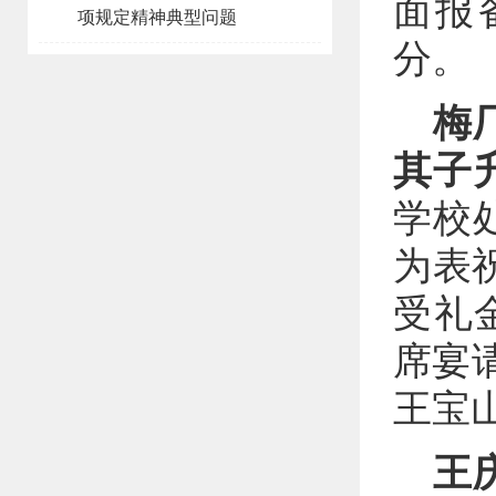
面报
项规定精神典型问题
分。
梅
其子
学校
为表
受礼
席宴请
王宝
王