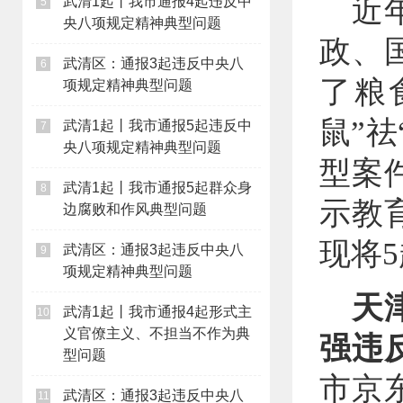
武清1起丨我市通报4起违反中
近
5
央八项规定精神典型问题
政、
武清区：通报3起违反中央八
6
了粮
项规定精神典型问题
鼠”
武清1起丨我市通报5起违反中
7
央八项规定精神典型问题
型案
武清1起丨我市通报5起群众身
8
示教
边腐败和作风典型问题
现将
武清区：通报3起违反中央八
9
项规定精神典型问题
天
武清1起丨我市通报4起形式主
10
义官僚主义、不担当不作为典
强违
型问题
市京
武清区：通报3起违反中央八
11