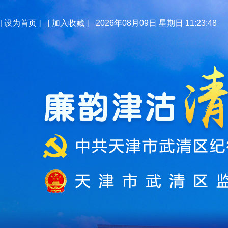
[
设为首页
]
[
加入收藏
]
2026年08月09日 星期日 11:23:48