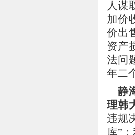
人谋
加价
价出
资产
法问
年二
静
理韩
违规
库”