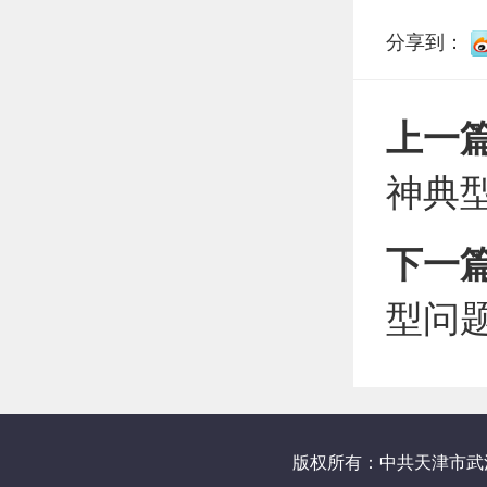
分享到：
上一
神典
下一
型问
版权所有：中共天津市武