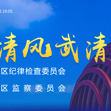
:16:05