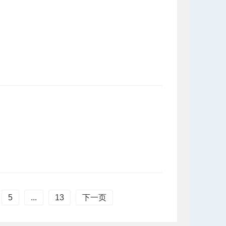
5
...
13
下一页