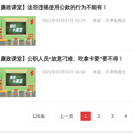
【廉政课堂】这些违规使用公款的行为不能有！
2021年04月07日 15:23
来源：天津电视台
【廉政课堂】公职人员“故意刁难、吃拿卡要”要不得！
2021年03月01日 16:50
来源：天津电视台
上一页
1
2
3
4
126
条