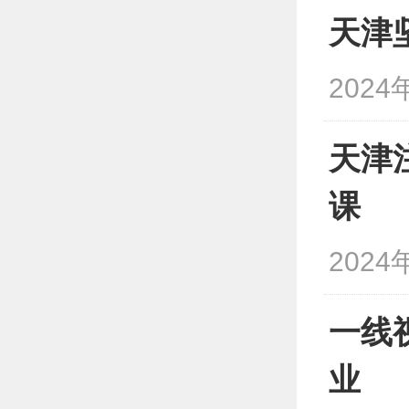
天津
2024
天津
课
2024
一线
业